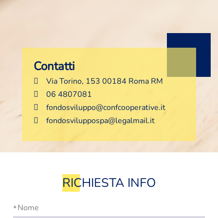
Contatti
Via Torino, 153 00184 Roma RM
06 4807081
fondosviluppo@confcooperative.it
fondosviluppospa@legalmail.it
RICHIESTA INFO
Nome