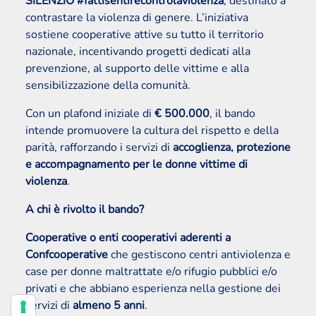
SILENZIO #fattisentirecontrolaviolenza
, destinato a
contrastare la violenza di genere. L’iniziativa
sostiene cooperative attive su tutto il territorio
nazionale, incentivando progetti dedicati alla
prevenzione, al supporto delle vittime e alla
sensibilizzazione della comunità.
Con un plafond iniziale di
€ 500.000
, il bando
intende promuovere la cultura del rispetto e della
parità, rafforzando i servizi di
accoglienza, protezione
e accompagnamento per le donne vittime di
violenza
.
A chi è rivolto il bando?
Cooperative o enti cooperativi aderenti a
Confcooperative
che gestiscono centri antiviolenza e
case per donne maltrattate e/o rifugio pubblici e/o
privati e che abbiano esperienza nella gestione dei
servizi di
almeno
5 anni
.