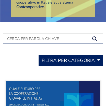
cooperativo in Italia e sul sistema
Confcooperative.
Se
FILTRA PER CATEGORIA