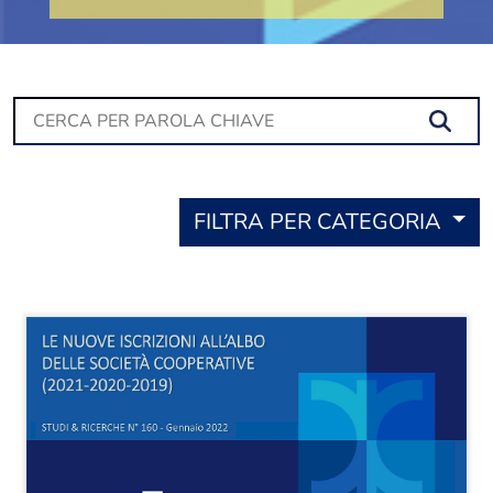
Se
FILTRA PER CATEGORIA