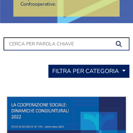
Confcooperative.
Se
FILTRA PER CATEGORIA